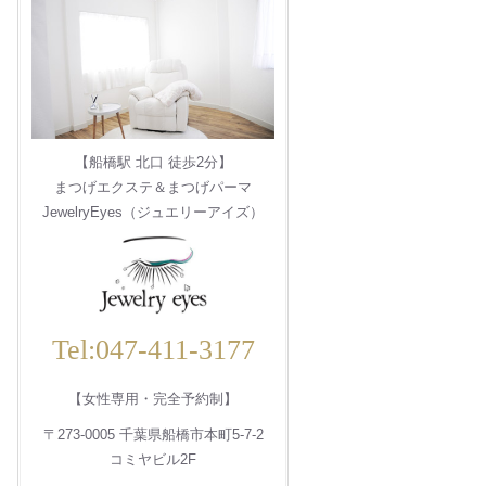
【船橋駅 北口 徒歩2分】
まつげエクステ＆まつげパーマ
JewelryEyes（ジュエリーアイズ）
Tel:047-411-3177
【女性専用・完全予約制】
〒273-0005 千葉県船橋市本町5-7-2
コミヤビル2F