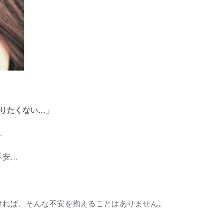
なりたくない…」
…
不安…
ければ、そんな不安を抱えることはありません。