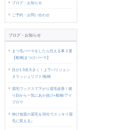
ブログ・お知らせ
ご予約・お問い合わせ
ブログ・お知らせ
まつ毛パーマをしたら控える事３選
【船橋|まつげパーマ】
目が1.5倍大きく！上下パリジェン
ヌラッシュリフト/船橋
眉毛ワックスで下がり眉毛改善！困
り顔から一気にあか抜け⭐︎船橋/アイ
ブロウ
伸び放題の眉毛を30分でスッキリ眉
毛に変える』