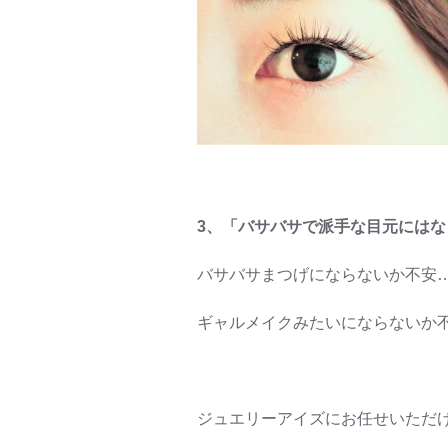
3、「バサバサで派手な目元には
バサバサまつげにならないか不安
ギャルメイクみたいにならないか
ジュエリーアイズにお任せいただ