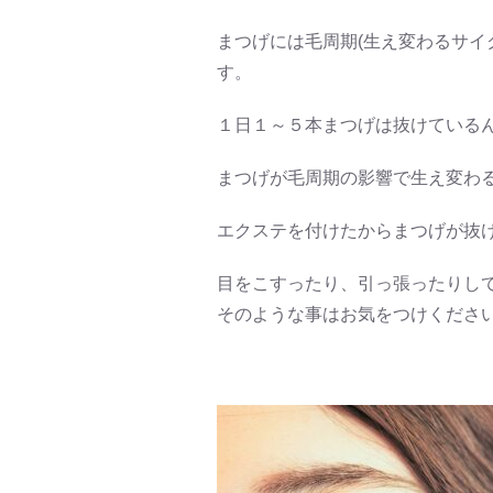
まつげには毛周期(生え変わるサイ
す。
１日１～５本まつげは抜けている
まつげが毛周期の影響で生え変わ
エクステを付けたからまつげが抜
目をこすったり、引っ張ったりし
そのような事はお気をつけくださ