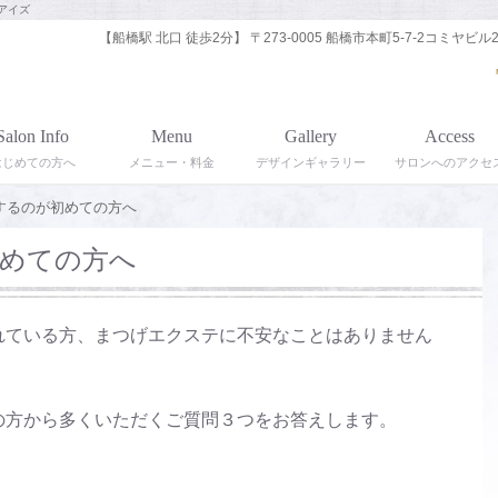
アイズ
【船橋駅 北口 徒歩2分】 〒273-0005 船橋市本町5-7-2コミヤビル2
Salon Info
Menu
Gallery
Access
はじめての方へ
メニュー・料金
デザインギャラリー
サロンへのアクセ
するのが初めての方へ
めての方へ
れている方、まつげエクステに不安なことはありません
の方から多くいただくご質問３つをお答えします。