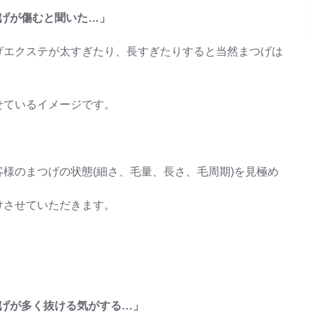
つげが傷むと聞いた…」
げエクステが太すぎたり、長すぎたりすると当然まつげは
せているイメージです。
様のまつげの状態(細さ、毛量、長さ、毛周期)を見極め
けさせていただきます。
つげが多く抜ける気がする…」