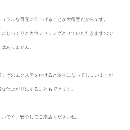
チュラルな目元に仕上げることが大得意だからです。
うにじっくりとカウンセリングさせていただきますので
とはありません。
強すぎのエクステを付けると派手になってしまいますが
然な仕上がりにすることもできます。
しいです。安心してご来店くださいね。