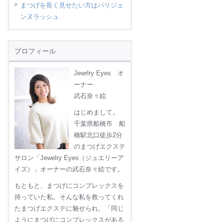
まつげを長く見せたい方はパリジェ
ンヌラッシュ
プロフィール
Jewrlry Eyes オ
ーナー
武石奈々絵
はじめまして。
千葉県船橋市 船
橋駅北口徒歩2分
のまつげエクステ
サロン「Jewelry Eyes（ジュエリーア
イズ）」オーナーの武石奈々絵です。
もともと、まつげにコンプレックスを
持っていた私。そんな私を救ってくれ
たまつげエクステに魅せられ、「同じ
ようにまつげにコンプレックスがある