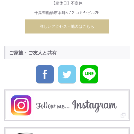
【定休日】不定休
千葉県船橋市本町5-7-2 コミヤビル2F
詳しいアクセス・地図はこちら
ご家族・ご友人と共有