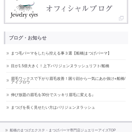
ブログ・お知らせ
まつ毛パーマをしたら控える事３選【船橋|まつげパーマ】
目が1.5倍大きく！上下パリジェンヌラッシュリフト/船橋
眉毛ワックスで下がり眉毛改善！困り顔から一気にあか抜け⭐︎船橋/
アイブロウ
伸び放題の眉毛を30分でスッキリ眉毛に変える』
まつげを長く見せたい方はパリジェンヌラッシュ
船橋のまつげエクステ・まつげパーマ専門店ジュエリーアイズTOP