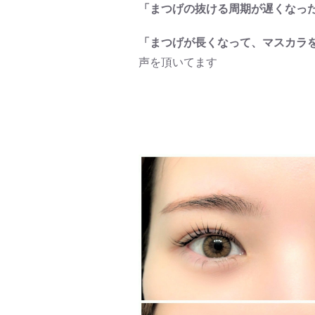
「まつげの抜ける周期が遅くなっ
「まつげが長くなって、マスカラ
声を頂いてます