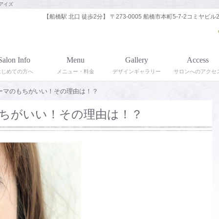
アイズ
【船橋駅 北口 徒歩2分】 〒273-0005 船橋市本町5-7-2コミヤビル2
Salon Info
Menu
Gallery
Access
はじめての方へ
メニュー・料金
デザインギャラリー
サロンへのアクセ
ーマのもちがいい！その理由は！？
ちがいい！その理由は！？