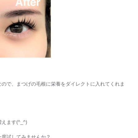
なので、まつげの毛根に栄養をダイレクトに入れてくれま
ます(^_^)
一度試してみませんか？