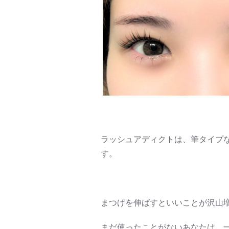
ラッシュアディクトは、筆タイプ
す。
まつげを伸ばすといいことが沢山増え
まだ使ったことがないあなたは、