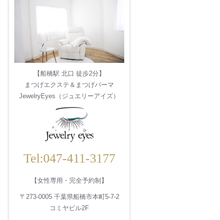
【船橋駅 北口 徒歩2分】
まつげエクステ＆まつげパーマ
JewelryEyes（ジュエリーアイズ）
Tel:047-411-3177
【女性専用・完全予約制】
〒273-0005 千葉県船橋市本町5-7-2
コミヤビル2F