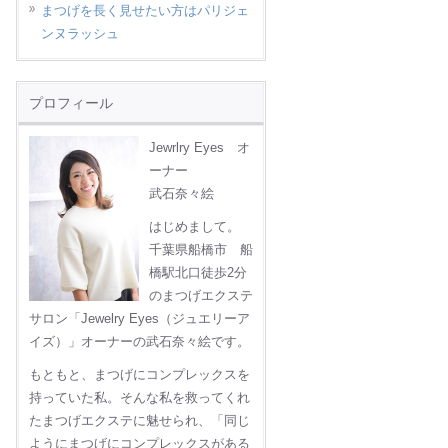
まつげを長く見せたい方はパリジェ
ンヌラッシュ
プロフィール
Jewrlry Eyes オ
ーナー
武石奈々絵
はじめまして。
千葉県船橋市 船
橋駅北口徒歩2分
のまつげエクステ
サロン「Jewelry Eyes（ジュエリーア
イズ）」オーナーの武石奈々絵です。
もともと、まつげにコンプレックスを
持っていた私。そんな私を救ってくれ
たまつげエクステに魅せられ、「同じ
ようにまつげにコンプレックスがある