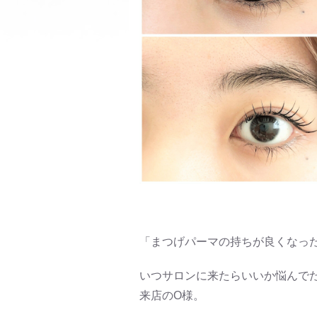
「まつげパーマの持ちが良くなっ
いつサロンに来たらいいか悩んで
来店のO様。