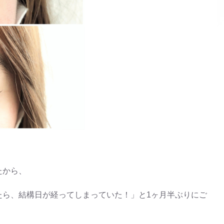
たから、
たら、結構日が経ってしまっていた！」と1ヶ月半ぶりにご