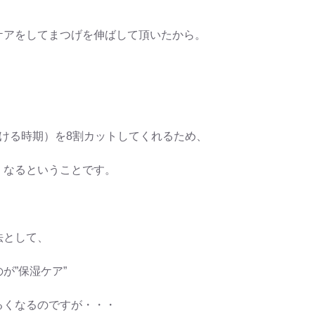
ケアをしてまつげを伸ばして頂いたから。
ける時期）を8割カットしてくれるため、
くなるということです。
法として、
が”保湿ケア”
るくなるのですが・・・