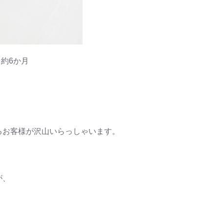
約6か月
るお客様が沢山いらっしゃいます。
が、