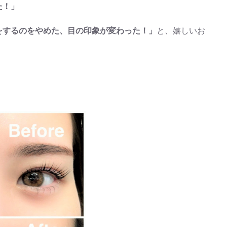
た！」
をするのをやめた、目の印象が変わった！」
と、嬉しいお