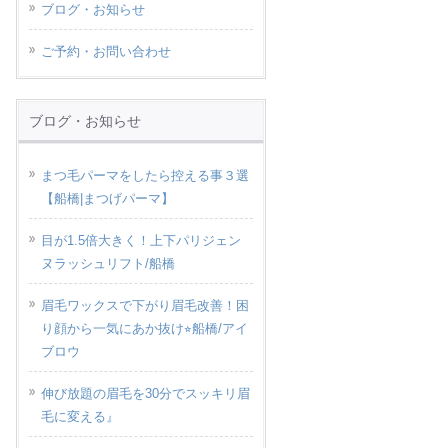
ブログ・お知らせ
ご予約・お問い合わせ
ブログ・お知らせ
まつ毛パーマをしたら控える事３選
【船橋|まつげパーマ】
目が1.5倍大きく！上下パリジェン
ヌラッシュリフト/船橋
眉毛ワックスで下がり眉毛改善！困
り顔から一気にあか抜け⭐︎船橋/アイ
ブロウ
伸び放題の眉毛を30分でスッキリ眉
毛に変える』