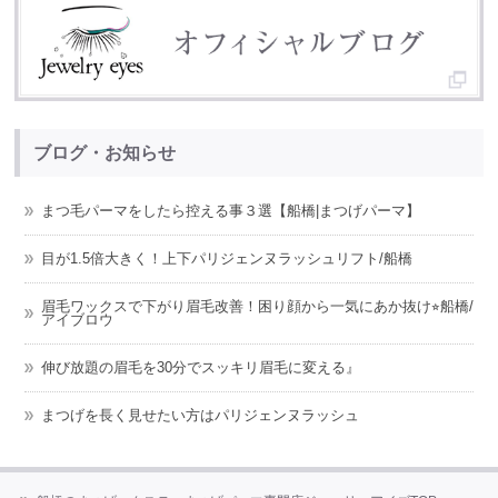
ブログ・お知らせ
まつ毛パーマをしたら控える事３選【船橋|まつげパーマ】
目が1.5倍大きく！上下パリジェンヌラッシュリフト/船橋
眉毛ワックスで下がり眉毛改善！困り顔から一気にあか抜け⭐︎船橋/
アイブロウ
伸び放題の眉毛を30分でスッキリ眉毛に変える』
まつげを長く見せたい方はパリジェンヌラッシュ