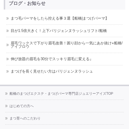
ブログ・お知らせ
まつ毛パーマをしたら控える事３選【船橋|まつげパーマ】
目が1.5倍大きく！上下パリジェンヌラッシュリフト/船橋
眉毛ワックスで下がり眉毛改善！困り顔から一気にあか抜け⭐︎船橋/
アイブロウ
伸び放題の眉毛を30分でスッキリ眉毛に変える』
まつげを長く見せたい方はパリジェンヌラッシュ
船橋のまつげエクステ・まつげパーマ専門店ジュエリーアイズTOP
はじめての方へ
まつ育へのこだわり