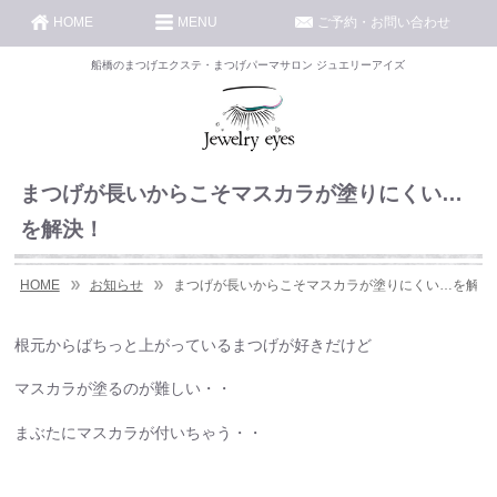
HOME
MENU
ご予約・お問い合わせ
船橋のまつげエクステ・まつげパーマサロン ジュエリーアイズ
まつげが長いからこそマスカラが塗りにくい…
を解決！
HOME
お知らせ
まつげが長いからこそマスカラが塗りにくい…を解決
根元からばちっと上がっているまつげが好きだけど
マスカラが塗るのが難しい・・
まぶたにマスカラが付いちゃう・・